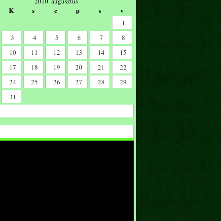
2010. augusztus
K
s
c
p
s
v
1
3
4
5
6
7
8
10
11
12
13
14
15
17
18
19
20
21
22
24
25
26
27
28
29
31