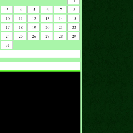
1
3
4
5
6
7
8
10
11
12
13
14
15
17
18
19
20
21
22
24
25
26
27
28
29
31