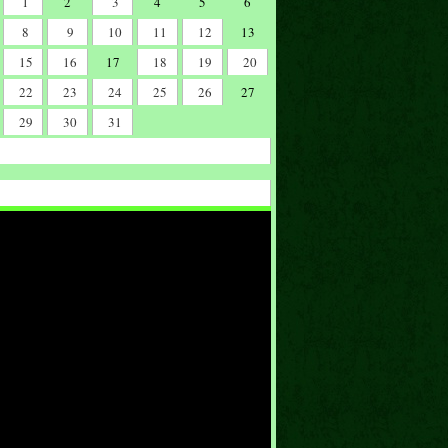
1
2
3
4
5
6
8
9
10
11
12
13
15
16
17
18
19
20
22
23
24
25
26
27
29
30
31