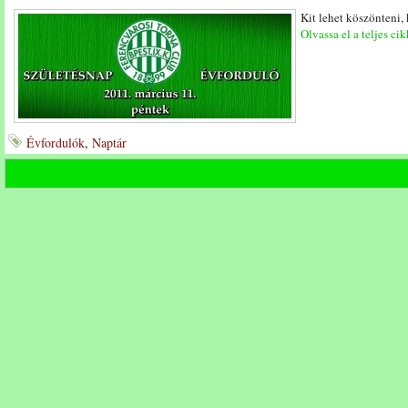
Kit lehet köszönteni,
Olvassa el a teljes cik
Évfordulók
,
Naptár