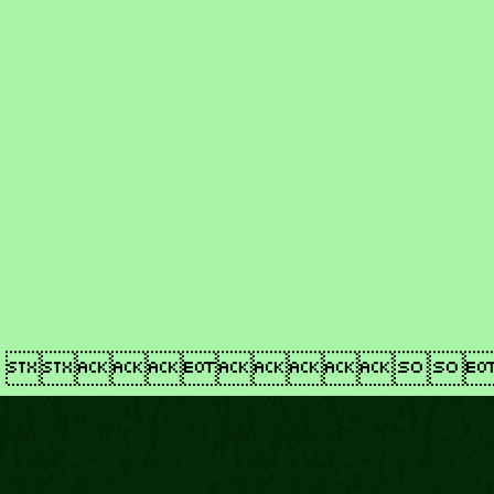
