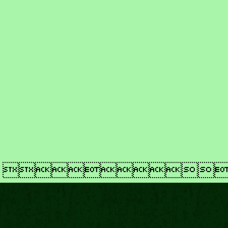
