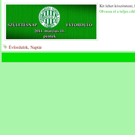
Kit lehet köszönteni,
Olvassa el a teljes cik
Évfordulók
,
Naptár