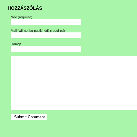
HOZZÁSZÓLÁS
Név
(required)
Mail (will not be published)
(required)
Honlap