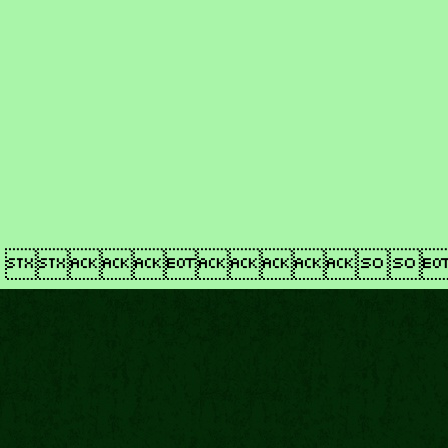
