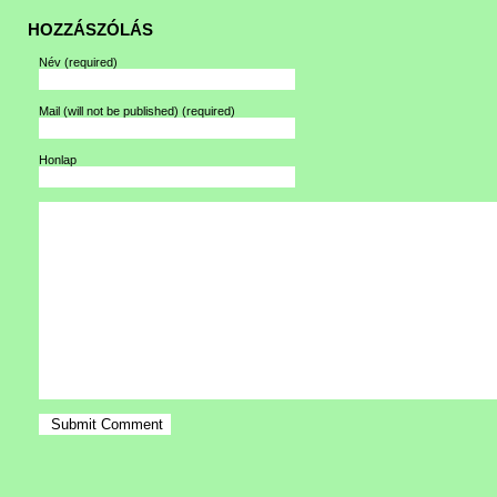
HOZZÁSZÓLÁS
Név
(required)
Mail (will not be published)
(required)
Honlap