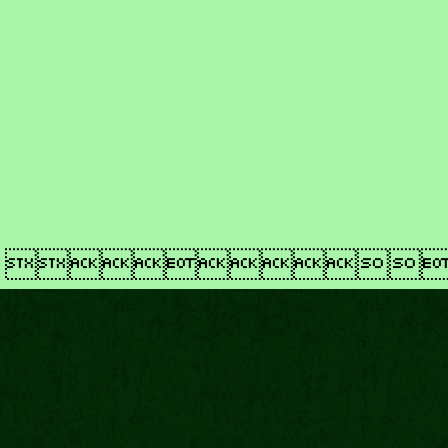
