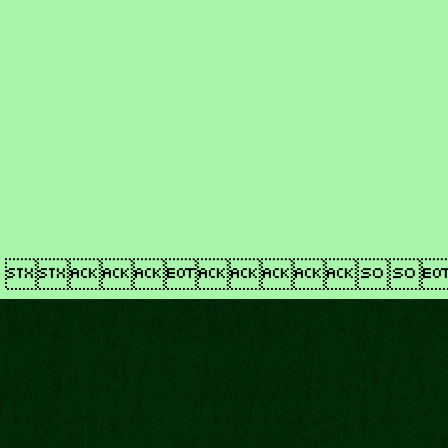
