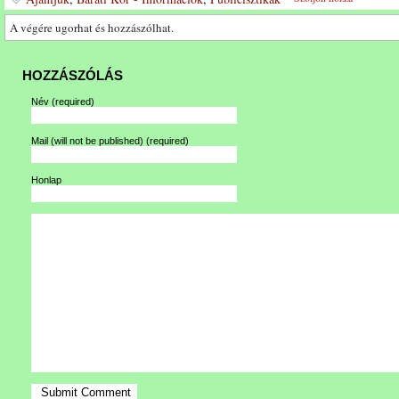
A végére ugorhat és hozzászólhat.
HOZZÁSZÓLÁS
Név
(required)
Mail (will not be published)
(required)
Honlap