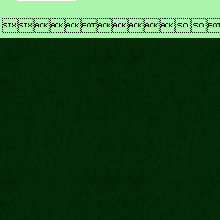
