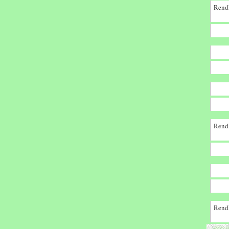
Rendk
Rendk
Rendk