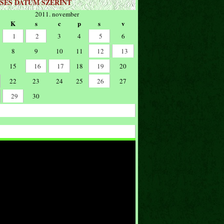
SÉS DÁTUM SZERINT
2011. november
K
s
c
p
s
v
1
2
3
4
5
6
8
9
10
11
12
13
15
16
17
18
19
20
22
23
24
25
26
27
29
30