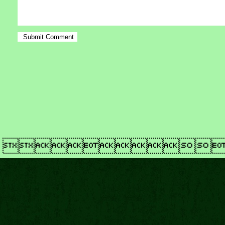
