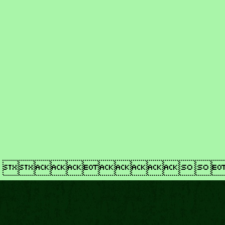
