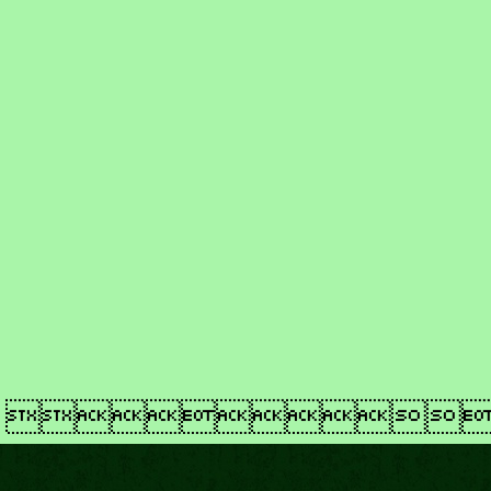
