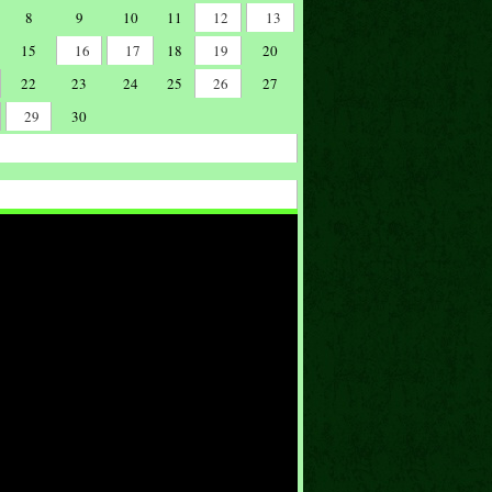
8
9
10
11
12
13
15
16
17
18
19
20
22
23
24
25
26
27
29
30