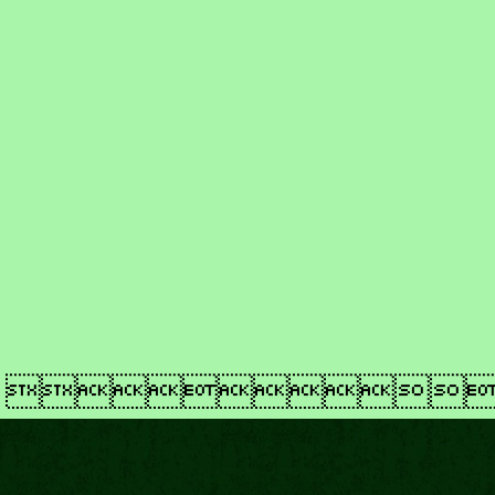
