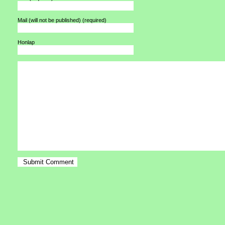
Mail (will not be published)
(required)
Honlap