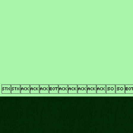
