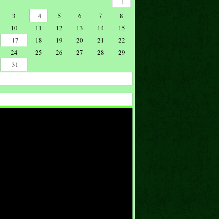
1
3
4
5
6
7
8
10
11
12
13
14
15
17
18
19
20
21
22
24
25
26
27
28
29
31