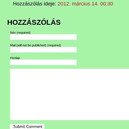
Hozzászólás ideje:
2012. március 14. 00:30
HOZZÁSZÓLÁS
Név
(required)
Mail (will not be published)
(required)
Honlap