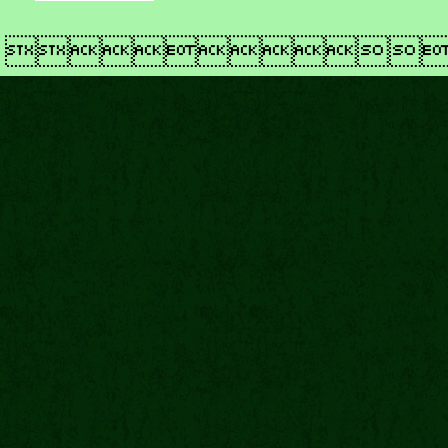
