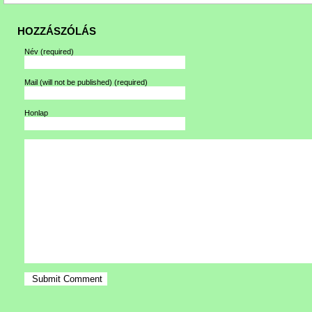
HOZZÁSZÓLÁS
Név
(required)
Mail (will not be published)
(required)
Honlap