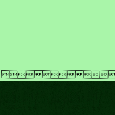
