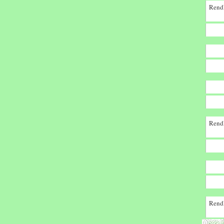
Rendk
Rendk
Rendk