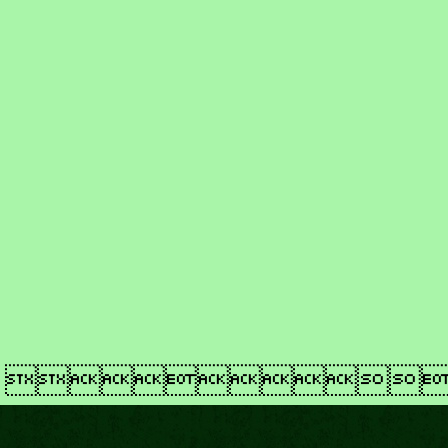
