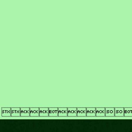
