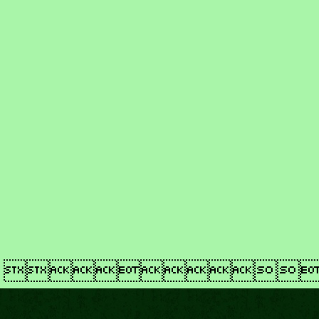
