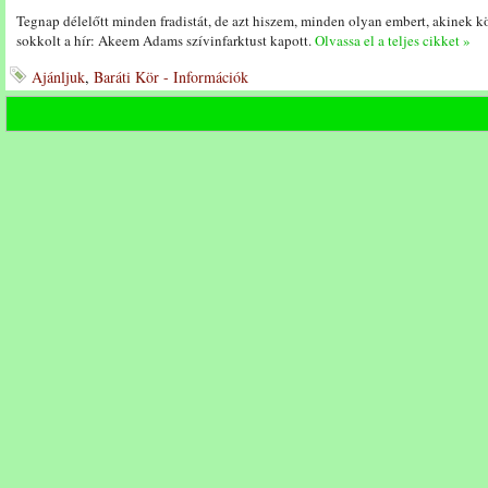
Tegnap délelőtt minden fradistát, de azt hiszem, minden olyan embert, akinek 
sokkolt a hír: Akeem Adams szívinfarktust kapott.
Olvassa el a teljes cikket »
Ajánljuk
,
Baráti Kör - Információk