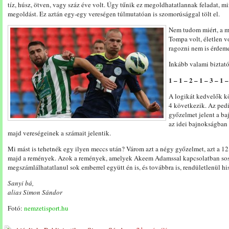
tíz, húsz, ötven, vagy száz éve volt. Úgy tűnik ez megoldhatatlannak feladat, m
megoldást. Ez aztán egy-egy vereségen túlmutatóan is szomorúsággal tölt el.
Nem tudom miért, a ma
Tompa volt, életlen v
ragozni nem is érdeme
Inkább valami biztató
1 – 1 – 2 – 1 – 3 – 1 
A logikát kedvelők kö
4 következik. Az ped
győzelmet jelent a b
az idei bajnokságban
majd vereségeinek a számait jelentik.
Mi mást is tehetnék egy ilyen meccs után? Várom azt a négy győzelmet, azt a 12
majd a remények. Azok a remények, amelyek Akeem Adamssal kapcsolatban sos
megszámlálhatatlanul sok emberrel együtt én is, és továbbra is, rendületlenül h
Sanyi bá,
alias Simon Sándor
Fotó:
nemzetisport.hu