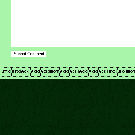
