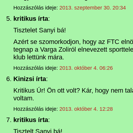
Hozzászólás ideje:
2013. szeptember 30. 20:34
kritikus írta
:
Tisztelet Sanyi bá!
Azért se szomorkodjon, hogy az FTC elnö
tegnap a Varga Zoliról elnevezett sportte
klub lettünk mára.
Hozzászólás ideje:
2013. október 4. 06:26
Kinizsi írta
:
Kritikus Úr! Ön ott volt? Kár, hogy nem tal
voltam.
Hozzászólás ideje:
2013. október 4. 12:28
kritikus írta
:
Tisztelt Sanyi bá!