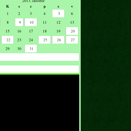
2013. október
K
s
c
p
s
v
1
2
3
4
5
6
8
9
10
11
12
13
15
16
17
18
19
20
22
23
24
25
26
27
29
30
31