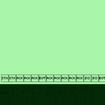
