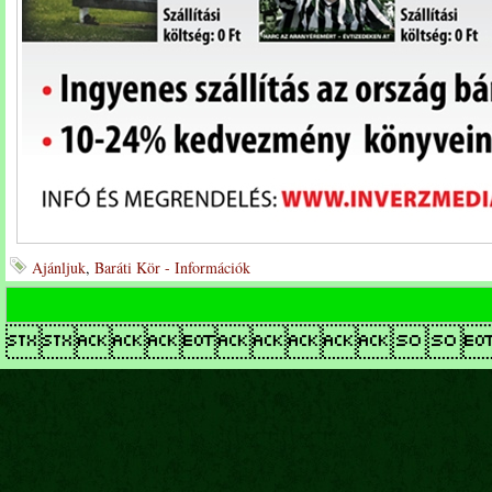
Ajánljuk
,
Baráti Kör - Információk
