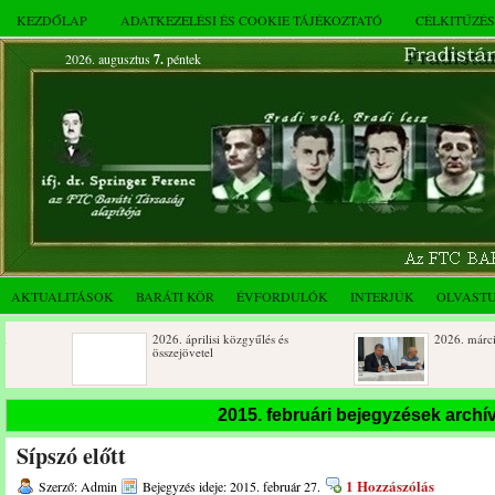
KEZDŐLAP
ADATKEZELÉSI ÉS COOKIE TÁJÉKOZTATÓ
CÉLKITŰZÉ
2026. augusztus
7.
péntek
AKTUALITÁSOK
BARÁTI KÖR
ÉVFORDULÓK
INTERJÚK
OLVAST
2026. áprilisi közgyűlés és
2026. márciusi összejöv
összejövetel
Születésnapi koszorúzások
Rendkívüli közgyűlés é
2015. februári bejegyzések arch
novemberi összejövetel
Sípszó előtt
Az FTC Baráti Kör 2025. októberi
összejövetel
1 Hozzászólás
Szerző: Admin
Bejegyzés ideje: 2015. február 27.