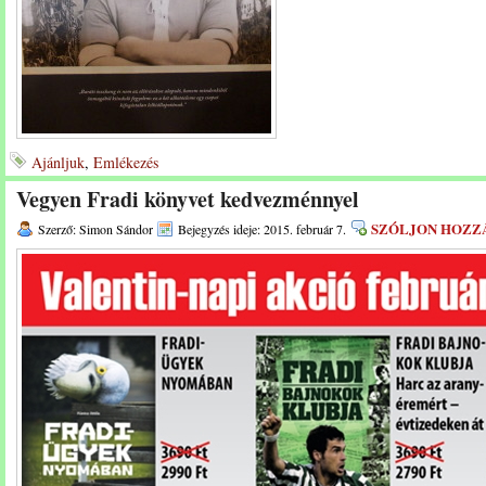
Ajánljuk
,
Emlékezés
Vegyen Fradi könyvet kedvezménnyel
SZÓLJON HOZZ
Szerző: Simon Sándor
Bejegyzés ideje: 2015. február 7.