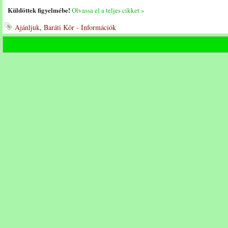
Küldöttek figyelmébe!
Olvassa el a teljes cikket »
Ajánljuk
,
Baráti Kör - Információk