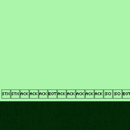
