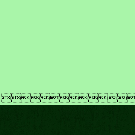
