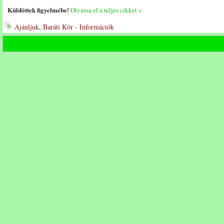
Küldöttek figyelmébe!
Olvassa el a teljes cikket »
Ajánljuk
,
Baráti Kör - Információk