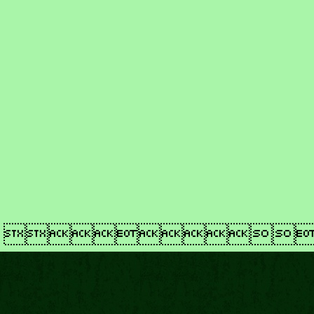
