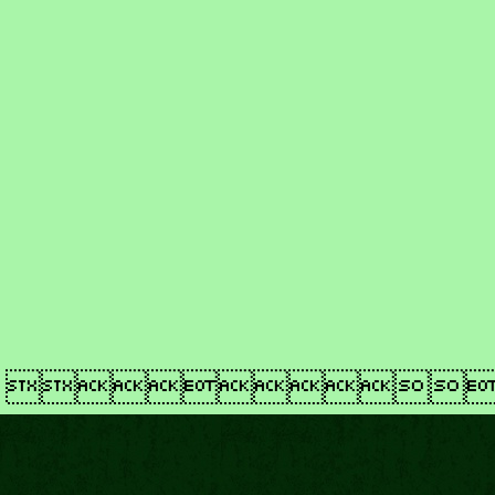
