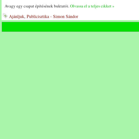
Avagy egy csapat építésének buktatói.
Olvassa el a teljes cikket »
Ajánljuk
,
Publicisztika - Simon Sándor