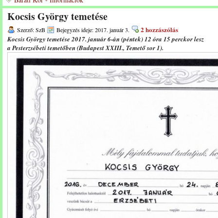
Kocsis György temetése
2 hozzászólás
Szerző: SzB
Bejegyzés ideje: 2017. január 3.
Kocsis György temetése 2017. január 6-án (péntek) 12 óra 15 perckor lesz
a Pesterzsébeti temetőben (Budapest XXIII., Temető sor 1).