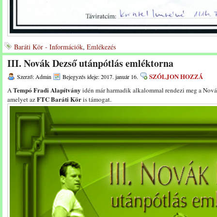
Baráti Kör - Információk
,
Emlékezés
III. Novák Dezső utánpótlás emléktorna
SZÓLJON HOZZÁ
Szerző: Admin
Bejegyzés ideje: 2017. január 16.
Tempó Fradi Alapítvány
A
idén már harmadik alkalommal rendezi meg a Novák
FTC Baráti Kör
amelyet az
is támogat.