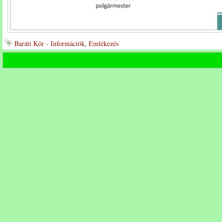
Baráti Kör - Információk
,
Emlékezés