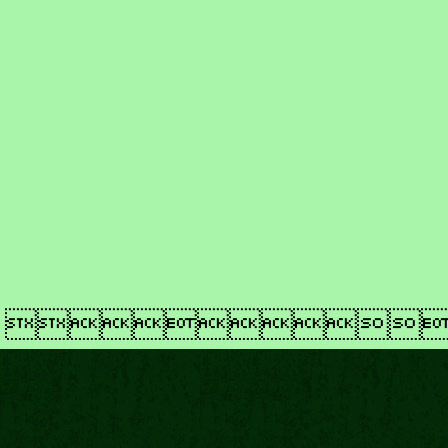
