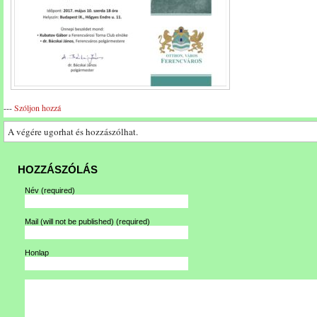
---
Szóljon hozzá
A végére ugorhat és hozzászólhat.
HOZZÁSZÓLÁS
Név
(required)
Mail (will not be published)
(required)
Honlap