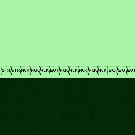
