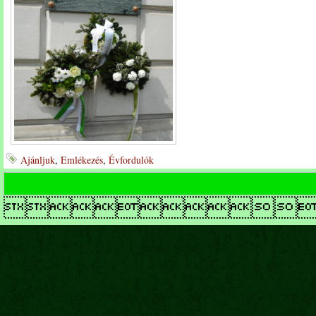
Ajánljuk
,
Emlékezés
,
Évfordulók
