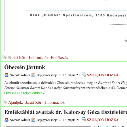
Baráti Kör - Információk
,
Emlékezés
Óbecsén jártunk
SZÓLJON HOZZÁ
Szerző: Admin
Bejegyzés ideje: 2017. május 23.
Az elmúlt szombaton, a délvidéki Óbecsén rendezték meg az
Európai Sport Ha
Ferenc Olimpiai Baráti Kör
és a
helyi Önkormányzat
szervezésében a 43. Nemzet
Olvassa el a teljes cikket »
Ajánljuk
,
Baráti Kör - Információk
Emléktáblát avattak dr. Kalocsay Géza tiszteletér
SZÓLJON HOZZÁ
Szerző: Admin
Bejegyzés ideje: 2017. május 21.