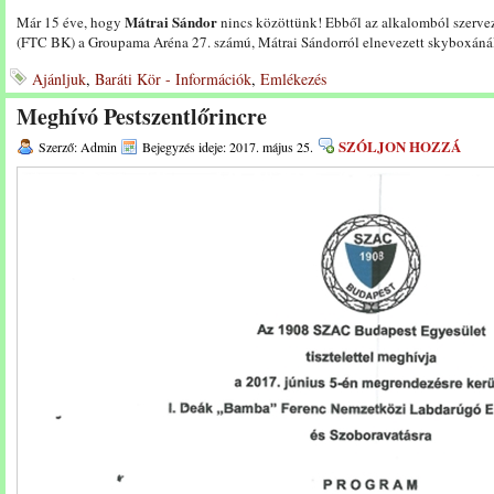
Mátrai Sándor
Már 15 éve, hogy
nincs közöttünk! Ebből az alkalomból szerve
(FTC BK) a Groupama Aréna 27. számú, Mátrai Sándorról elnevezett skyboxáná
Ajánljuk
,
Baráti Kör - Információk
,
Emlékezés
Meghívó Pestszentlőrincre
SZÓLJON HOZZÁ
Szerző: Admin
Bejegyzés ideje: 2017. május 25.