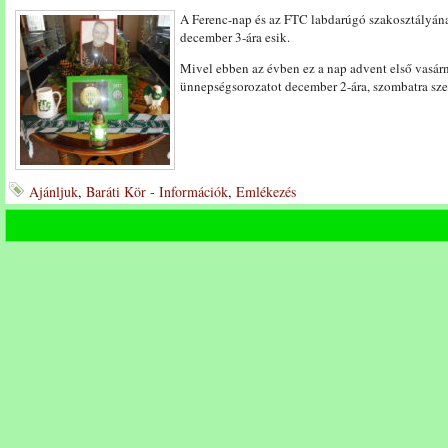
A Ferenc-nap és az FTC labdarúgó szakosztályána
december 3-ára esik.
Mivel ebben az évben ez a nap advent első vasárn
ünnepségsorozatot december 2-ára, szombatra sz
Ajánljuk
,
Baráti Kör - Információk
,
Emlékezés