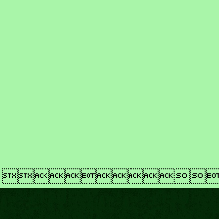
