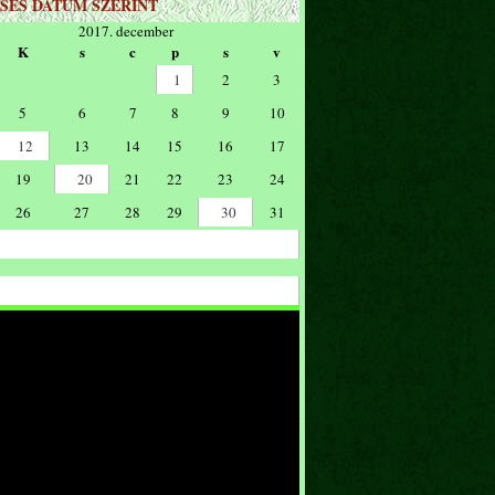
SÉS DÁTUM SZERINT
2017. december
K
s
c
p
s
v
1
2
3
5
6
7
8
9
10
12
13
14
15
16
17
19
20
21
22
23
24
26
27
28
29
30
31