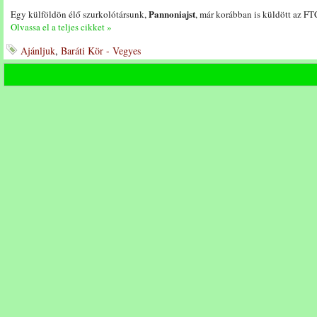
Pannoniajst
Egy külföldön élő szurkolótársunk,
, már korábban is küldött az FTC
Olvassa el a teljes cikket »
Ajánljuk
,
Baráti Kör - Vegyes