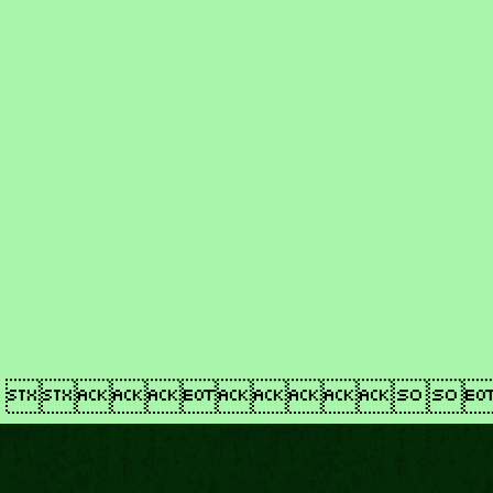
