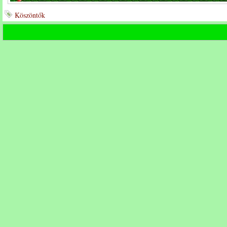
Köszöntők