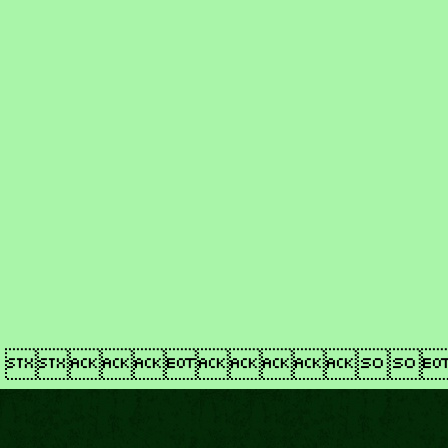
