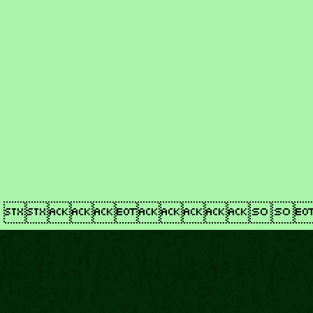
