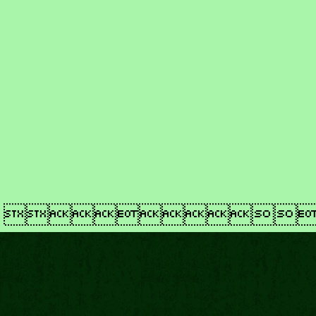
