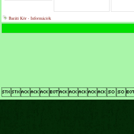
Baráti Kör - Információk
