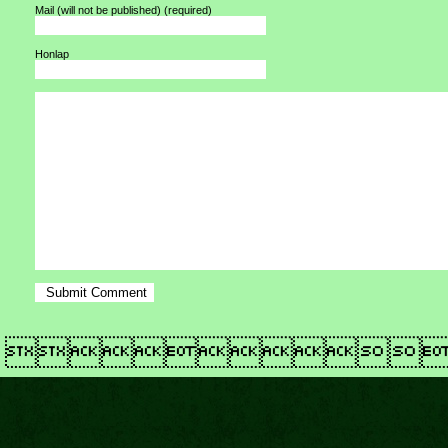
Mail (will not be published)
(required)
Honlap
