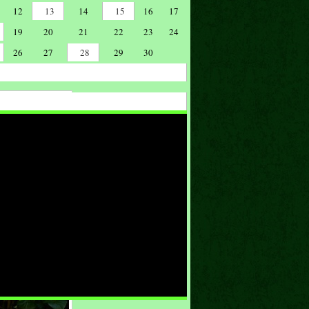
12
13
14
15
16
17
19
20
21
22
23
24
26
27
28
29
30