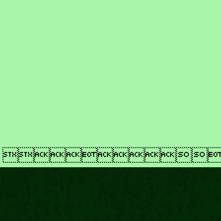
