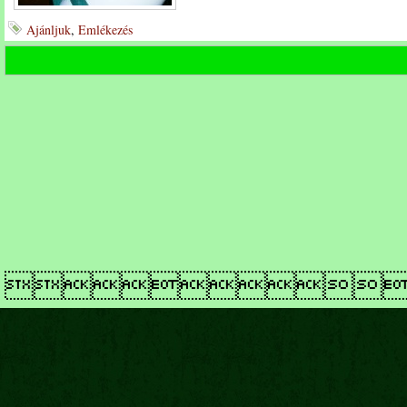
Ajánljuk
,
Emlékezés
