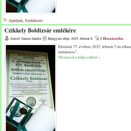
Ajánljuk
,
Emlékezés
Czikkely Boldizsár emlékére
1 Hozzászólás
Szerző: Simon Sándor
Bejegyzés ideje: 2025. február 8.
Életének 77. évében, 2025. február 7-én elhu
mindenese”.
Olvassa el a teljes cikket »