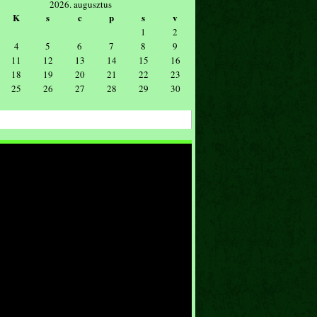
2026. augusztus
K
s
c
p
s
v
1
2
4
5
6
7
8
9
11
12
13
14
15
16
18
19
20
21
22
23
25
26
27
28
29
30