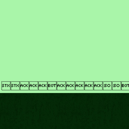
