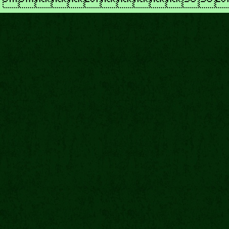
