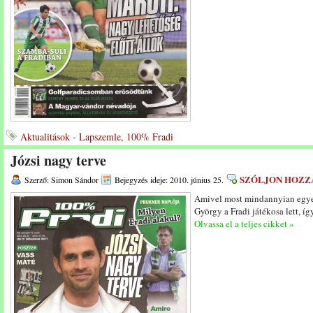
Aktualitások - Lapszemle, 100% Fradi
Józsi nagy terve
SZÓLJON HOZZ
Szerző: Simon Sándor
Bejegyzés ideje: 2010. június 25.
Amivel most mindannyian egyet
György a Fradi játékosa lett, így
Olvassa el a teljes cikket »