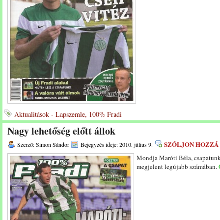
Aktualitások - Lapszemle, 100% Fradi
Nagy lehetőség előtt állok
SZÓLJON HOZZÁ
Szerző: Simon Sándor
Bejegyzés ideje: 2010. július 9.
Mondja Maróti Béla, csapatunk
megjelent legújabb számában.