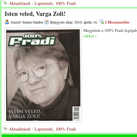
Aktualitások - Lapszemle, 100% Fradi
Isten veled, Varga Zoli!
1 Hozzászólás
Szerző: Simon Sándor
Bejegyzés ideje: 2010. április 16.
Megjelent a 100% Fradi legújabb
cikket »
Aktualitások - Lapszemle, 100% Fradi